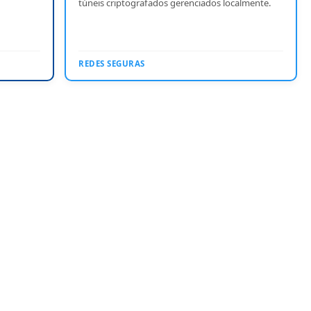
túneis criptografados gerenciados localmente.
REDES SEGURAS