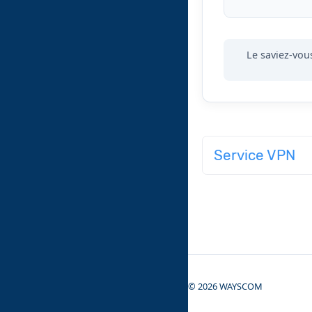
Le saviez-vou
Service VPN
© 2026 WAYSCOM