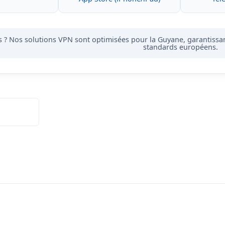
s ?
Nos solutions VPN sont optimisées pour la
Guyane
, garantiss
standards européens.