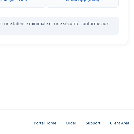
ant une latence minimale et une sécurité conforme aux
Portal Home
Order
Support
Client Area