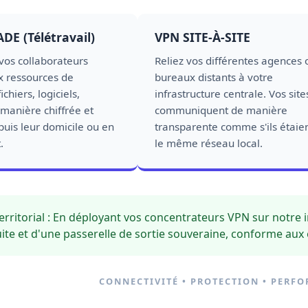
E (Télétravail)
VPN SITE-À-SITE
vos collaborateurs
Reliez vos différentes agences 
x ressources de
bureaux distants à votre
ichiers, logiciels,
infrastructure centrale. Vos site
 manière chiffrée et
communiquent de manière
puis leur domicile ou en
transparente comme s'ils étaien
.
le même réseau local.
rritorial :
En déployant vos concentrateurs VPN sur notre 
uite et d'une passerelle de sortie souveraine, conforme au
CONNECTIVITÉ • PROTECTION • PERF