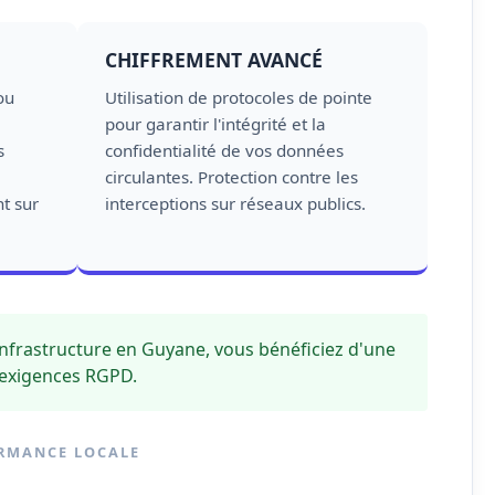
CHIFFREMENT AVANCÉ
ou
Utilisation de protocoles de pointe
pour garantir l'intégrité et la
s
confidentialité de vos données
circulantes. Protection contre les
t sur
interceptions sur réseaux publics.
infrastructure en
Guyane
, vous bénéficiez d'une
x exigences RGPD.
ORMANCE LOCALE