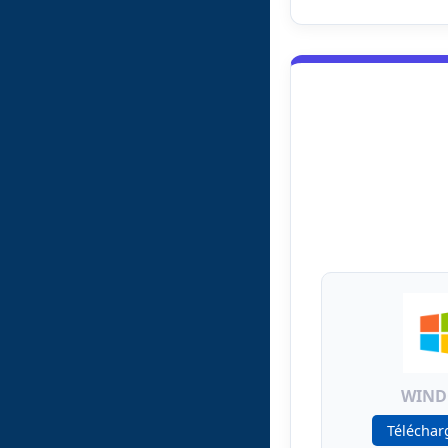
WIN
Téléchar